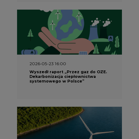
2026-05-23 15:00
Koszty transformacji energetyki w
Polsce do 2040 roku – sprawdzamy
wnioski ekspertów