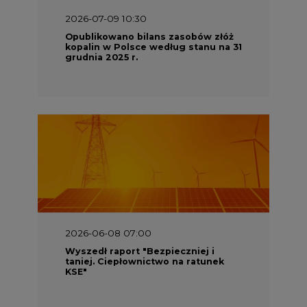
2026-06-08 07:00
Wyszedł raport "Bezpieczniej i
taniej. Ciepłownictwo na ratunek
KSE"
2026-05-23 16:00
Wyszedł raport „Przez gaz do OZE.
Dekarbonizacja ciepłownictwa
systemowego w Polsce”