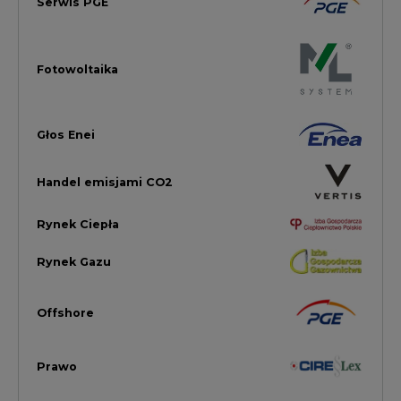
Offshore
Prawo
Magazyny Energii
Towarowa Giełda Energii
Ubezpieczenia dla Energii
Efektywność Energetyczna
Energetyka wiatrowa