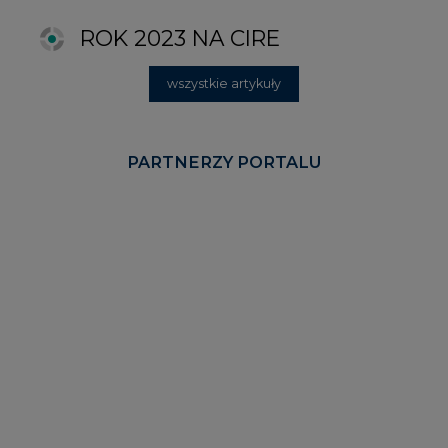
KOMENTARZE RYNKOWE
wszystkie artykuły