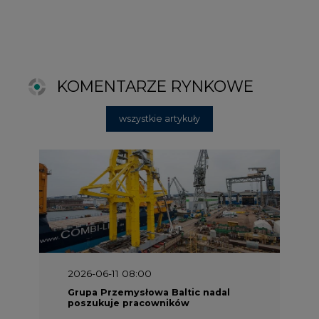
2026-06-11 08:00
Grupa Przemysłowa Baltic nadal
poszukuje pracowników
2025-06-25 16:00
Dokąd zmierza ESG? [Raport Banku
Pekao]