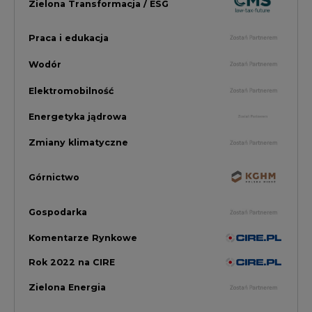
Gospodarka
Komentarze Rynkowe
Rok 2022 na CIRE
Zielona Energia
Rynek Energii Elektrycznej i Gazu
PGE Dystrybucja
Inwestycje i Innowacje w Eneregtyce
Energetyka