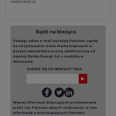
Więcej informacji dotyczących przetwarzania
przez nas Państwa danych osobowych, w tym
informacje o przysługujących Państwu
prawach, znajduje się w
polityce prywatności.
Raporty branżowe
wszystkie artykuły