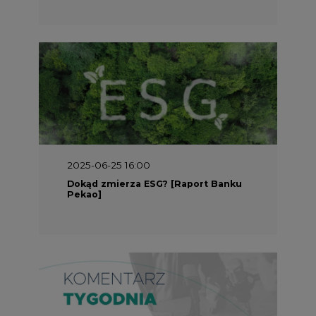
2025-05-30 09:00
Polacy i Ukraińcy wykuwają układ
gazowy z USA na pohybel Rosji
REKLAMA