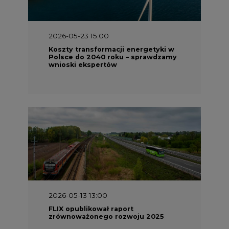
2026-05-13 13:00
FLIX opublikował raport
zrównoważonego rozwoju 2025
2026-05-11 10:30
Emitel prezentuje Raport ESG za
2025 rok