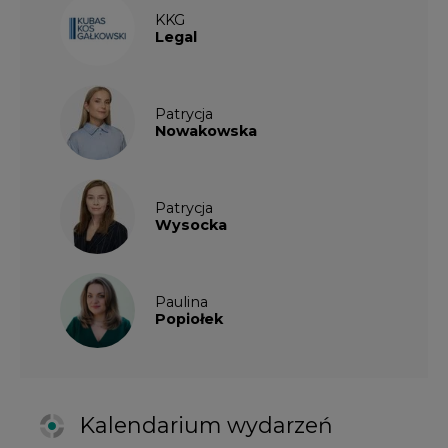
Popiołek
Kalendarium wydarzeń
SIERPIEŃ
2026
1
2
3
4
5
6
7
8
9
10
11
12
13
14
15
16
17
18
19
20
21
22
23
24
25
26
27
28
29
30