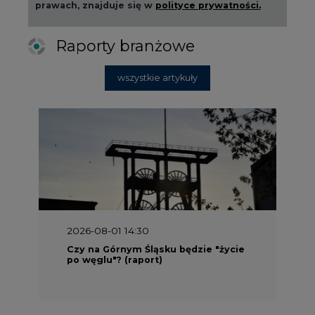
2026-08-01 14:30
Czy na Górnym Śląsku będzie "życie
po węglu"? (raport)
2026-08-01 13:00
Wyszedł ciekawy raport o stanie
klimatu w Europie