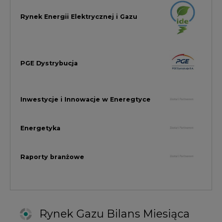
Raporty branżowe
Rynek Gazu Bilans Miesiąca
wszystkie artykuły
NAJCZĘŚCIEJ KOMENTOWANE
1
Najwięcej energii z OZE od początku
roku dzięki generacji wiatrowej